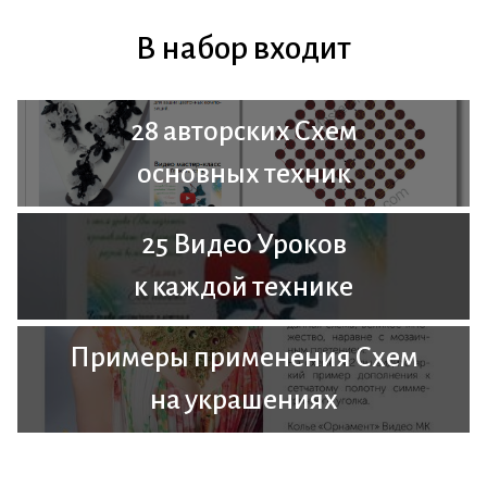
В набор входит
28 авторских Схем
основных техник
25 Видео Уроков
к каждой технике
Примеры применения Схем
на украшениях